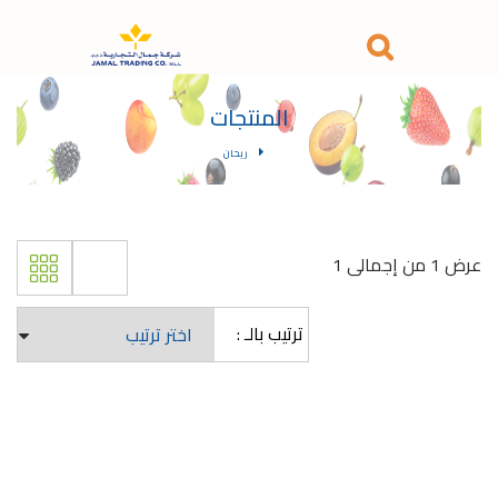
المنتجات
ريحان
عرض 1 من إجمالى 1
ترتيب بالـ :