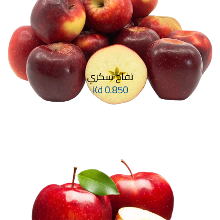
تفاح سكري
0.850 Kd