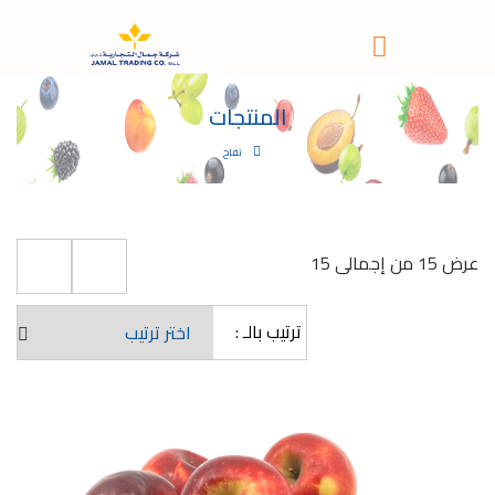
المنتجات
تفاح
عرض 15 من إجمالى 15
ترتيب بالـ :