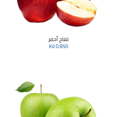
تفاح أحمر
0.850 Kd