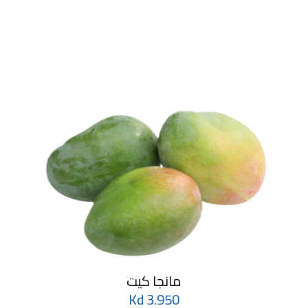
مانجا كيت
3.950 Kd