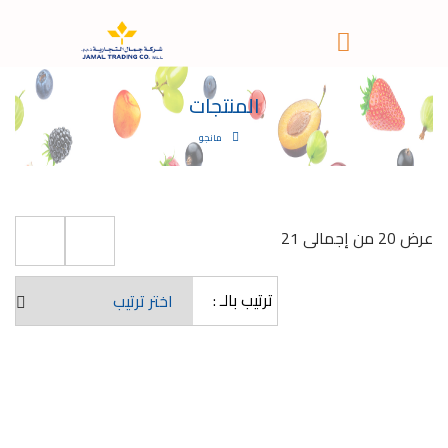
المنتجات
مانجو
عرض 20 من إجمالى 21
ترتيب بالـ :