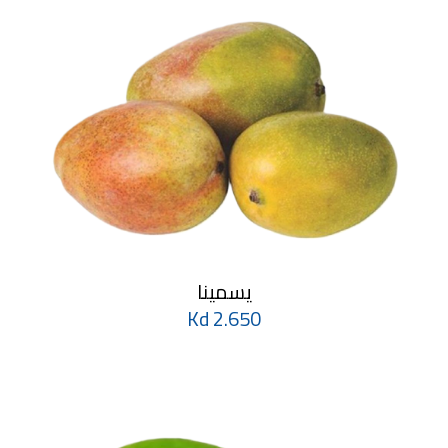
يسمينا
2.650 Kd