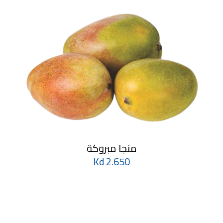
منجا مبروكة
2.650 Kd